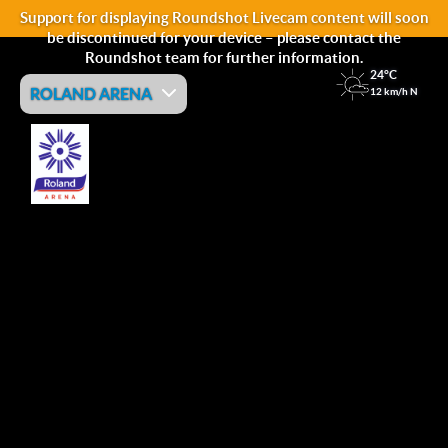
Support for displaying Roundshot Livecam content will soon
be discontinued for your device – please contact the
Roundshot team for further information.
24°C
ROLAND ARENA
12 km/h N