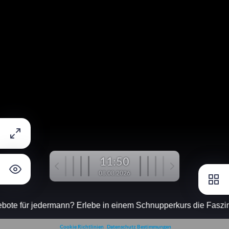
11:50
08.08.2026
ote für jedermann? Erlebe in einem Schnupperkurs die Faszinati
Cookie Richtlinien
Datenschutz Bestimmungen